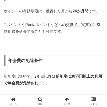
ポイントの有効期限は、獲得した月から
24か月間
です。
TポイントやPontaポイントなどへの交換で、実質的に有
効期限を延長することも可能です​​。
年会費の免除条件
初年度は無料で、2年目以降は
前年度に30万円以上の利用
で年会費が免除
されます​​。
ホーム
検索
トップ
サイドバー