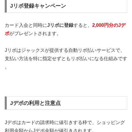
Jリボ登録キャンペーン
カード入会と同時に
Jリボに登録
すると、
2,000円分のJデ
ポ
がプレゼントされます。
Jリボはジャックスが提供する自動リボ払いサービスで、
支払い方法を特に指定せずともリボ払いになる仕組みです​​​​
。
Jデポの利用と注意点
Jデポはカードの請求時に値引きする枠で、ショッピング
利用金額からJデポ金額が値引きされます。