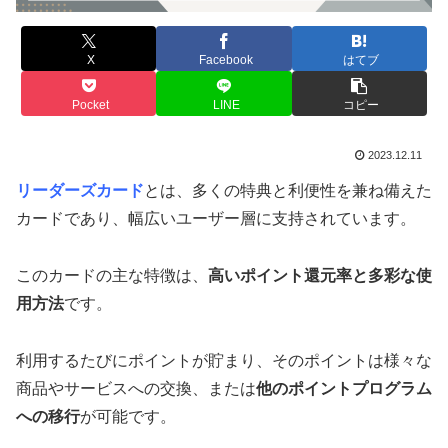
X
Facebook
はてブ
Pocket
LINE
コピー
2023.12.11
リーダーズカード
とは、多くの特典と利便性を兼ね備えた
カードであり、幅広いユーザー層に支持されています。
このカードの主な特徴は、
高いポイント還元率と多彩な使
用方法
です。
利用するたびにポイントが貯まり、そのポイントは様々な
商品やサービスへの交換、または
他のポイントプログラム
への移行
が可能です。