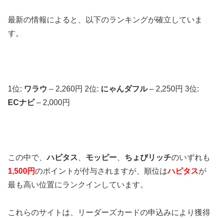
最新の情報によると、以下のランキングが確立していま
す。
1位:
ワラウ
– 2,260円 2位:
にゃんダフル
– 2,250円 3位:
ECナビ
– 2,000円
この中で、
ハピタス
、
モッピー
、
ちょびリッチ
のいずれも
1,500円
のポイントが付与されますが、順位は
ハピタス
が
最も高い位置にランクインしています。
これらのサイトは、リーダーズカードの申込みにより獲得