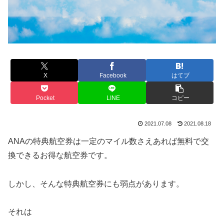
X
Facebook
はてブ
Pocket
LINE
コピー
2021.07.08
2021.08.18
ANAの特典航空券は一定のマイル数さえあれば無料で交
換できるお得な航空券です。
しかし、そんな特典航空券にも弱点があります。
それは