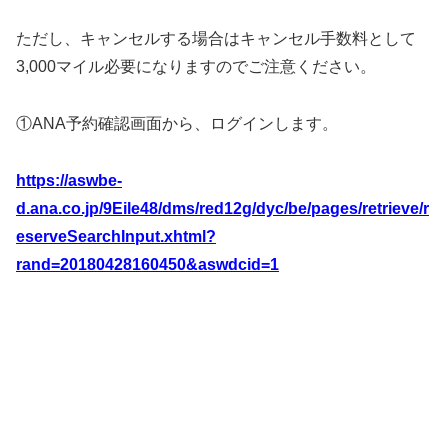
ただし、キャンセルする場合はキャンセル手数料として
3,000マイル必要になりますのでご注意ください。
①ANA予約確認画面から、ログインします。
https://aswbe-
d.ana.co.jp/9Eile48/dms/red12g/dyc/be/pages/retrieve/r
eserveSearchInput.xhtml?
rand=20180428160450&aswdcid=1