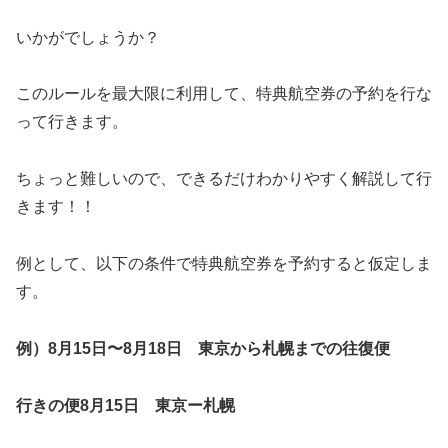
いかがでしょうか？
このルールを最大限に利用して、特典航空券の予約を行な
って行きます。
ちょっと難しいので、できるだけわかりやすく解説して行
きます！！
例として、以下の条件で特典航空券を予約すると仮定しま
す。
例）
8
月
15
日〜
8
月
18
日 東京から札幌までの往復便
行きの便
8
月
15
日 東京ー札幌