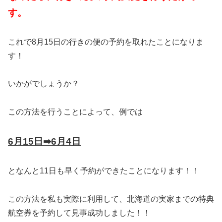
す。
これで8月15日の行きの便の予約を取れたことになりま
す！
いかがでしょうか？
この方法を行うことによって、例では
6
月
15
日
➡︎
6
月
4
日
となんと11日も早く予約ができたことになります！！
この方法を私も実際に利用して、北海道の実家までの特典
航空券を予約して見事成功しました！！