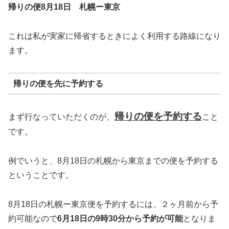
帰りの便
8
月
18
日 札幌ー東京
これは私が実家に帰省するときによく利用する路線になり
ます。
帰りの便を先に予約する
帰りの便を予約する
まず行なっていただくのが、
こと
です。
例でいうと、8月18日の札幌から東京までの便を予約する
ということです。
8月18日の札幌ー東京便を予約するには、２ヶ月前から予
約可能なので
6月18日の9時30分から予約が可能
となりま