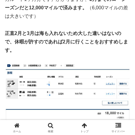
ーズンだと12,000マイルで済みます。
（6,000マイルの差
は大きいです）
正直2月と3月は海も入れないため大した違いはないの
で、休暇が許すのであれば2月に行くことをおすすめしま
す。
ホーム
検索
トップ
サイドバー