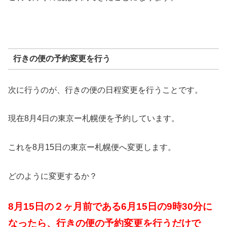
行きの便の予約変更を行う
次に行うのが、行きの便の日程変更を行うことです。
現在8月4日の東京ー札幌便を予約しています。
これを8月15日の東京ー札幌便へ変更します。
どのように変更するか？
8
月
15
日の２ヶ月前である
6
月
15
日の
9
時
30
分に
なったら、行きの便の予約変更を行うだけで